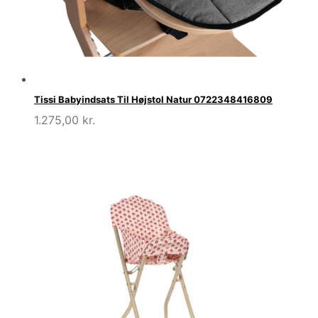
Tissi Babyindsats Til Højstol Natur 0722348416809
1.275,00
kr.