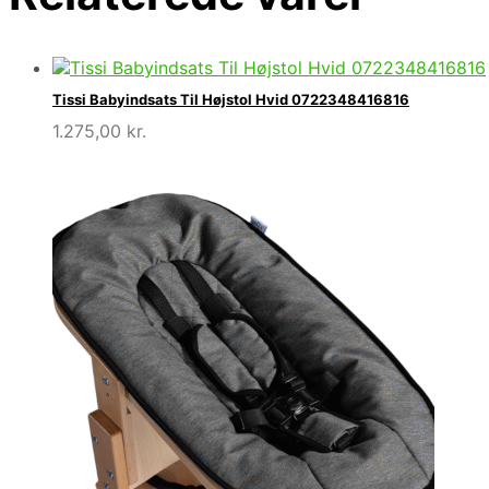
Tissi Babyindsats Til Højstol Hvid 0722348416816
1.275,00
kr.