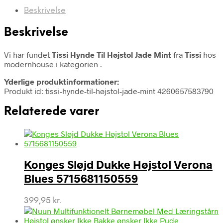
Beskrivelse
Beskrivelse
Vi har fundet
Tissi Hynde Til Højstol Jade Mint
fra
Tissi
hos
modernhouse i kategorien
.
Yderlige produktinformationer:
Produkt id: tissi-hynde-til-højstol-jade-mint 4260657583790
Relaterede varer
Konges Sløjd Dukke Højstol Verona
Blues 5715681150559
399,95
kr.