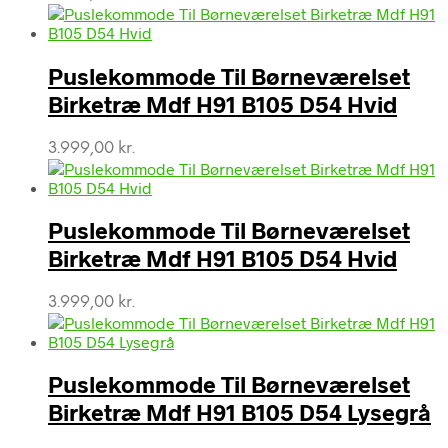
Puslekommode Til Børneværelset
Birketræ Mdf H91 B105 D54 Hvid
3.999,00
kr.
Puslekommode Til Børneværelset
Birketræ Mdf H91 B105 D54 Hvid
3.999,00
kr.
Puslekommode Til Børneværelset
Birketræ Mdf H91 B105 D54 Lysegrå