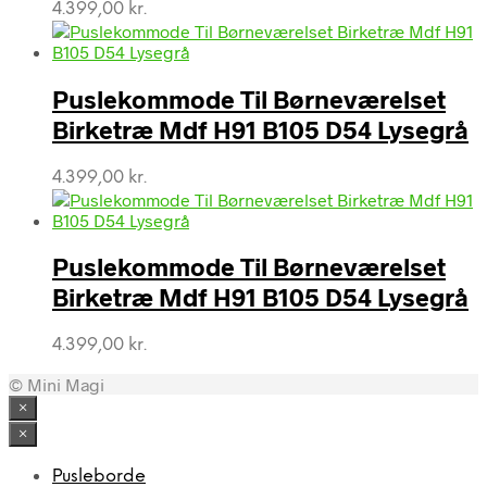
4.399,00
kr.
Puslekommode Til Børneværelset
Birketræ Mdf H91 B105 D54 Lysegrå
4.399,00
kr.
Puslekommode Til Børneværelset
Birketræ Mdf H91 B105 D54 Lysegrå
4.399,00
kr.
© Mini Magi
×
×
Pusleborde