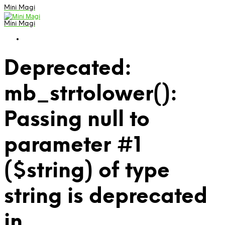
Mini Magi
Mini Magi
Deprecated:
mb_strtolower():
Passing null to
parameter #1
($string) of type
string is deprecated
in