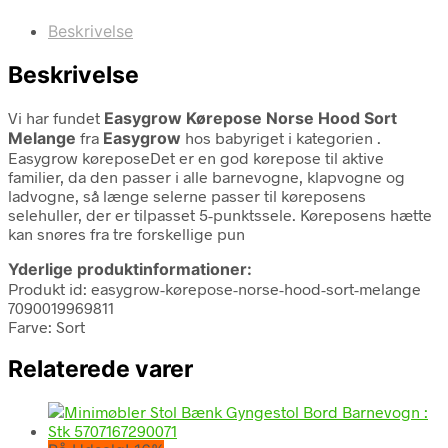
Beskrivelse
Beskrivelse
Vi har fundet
Easygrow Kørepose Norse Hood Sort
Melange
fra
Easygrow
hos babyriget i kategorien
.
Easygrow køreposeDet er en god kørepose til aktive
familier, da den passer i alle barnevogne, klapvogne og
ladvogne, så længe selerne passer til køreposens
selehuller, der er tilpasset 5-punktssele. Køreposens hætte
kan snøres fra tre forskellige pun
Yderlige produktinformationer:
Produkt id: easygrow-kørepose-norse-hood-sort-melange
7090019969811
Farve: Sort
Relaterede varer