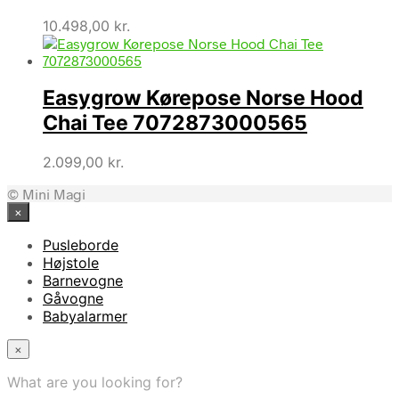
10.498,00
kr.
Easygrow Kørepose Norse Hood
Chai Tee 7072873000565
2.099,00
kr.
© Mini Magi
×
Pusleborde
Højstole
Barnevogne
Gåvogne
Babyalarmer
×
What are you looking for?